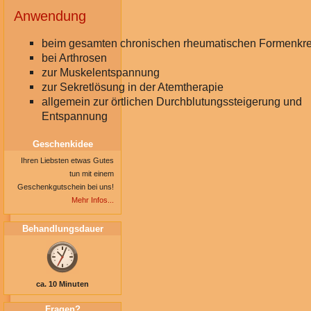
Anwendung
beim gesamten chronischen rheumatischen Formenkre
bei Arthrosen
zur Muskelentspannung
zur Sekretlösung in der Atemtherapie
allgemein zur örtlichen Durchblutungssteigerung und
Entspannung
Geschenkidee
Ihren Liebsten etwas Gutes
tun mit einem
Geschenkgutschein bei uns!
Mehr Infos...
Behandlungsdauer
ca. 10 Minuten
Fragen?