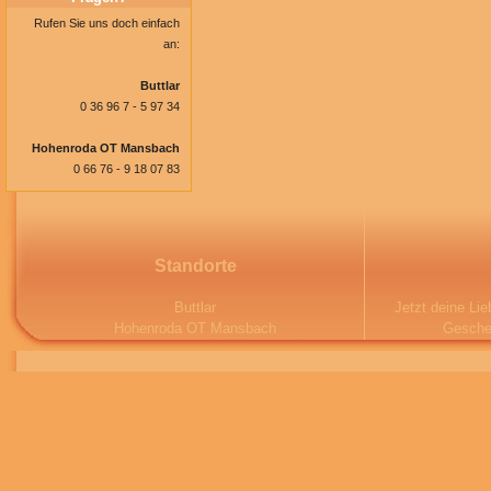
Rufen Sie uns doch einfach
an:
Buttlar
0 36 96 7 - 5 97 34
Hohenroda OT Mansbach
0 66 76 - 9 18 07 83
Standorte
Buttlar
Jetzt deine Li
Hohenroda OT Mansbach
Gesche