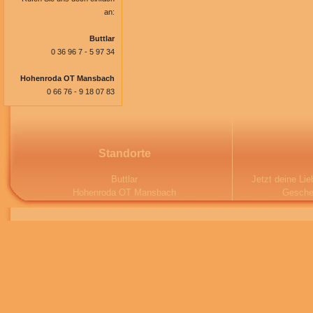
an:
Buttlar
0 36 96 7 - 5 97 34
Hohenroda OT Mansbach
0 66 76 - 9 18 07 83
Standorte
Buttlar
Jetzt deine Li
Hohenroda OT Mansbach
Gesche