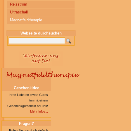
Reizstrom
Ultraschall
Magnetfeldtherapie
Webseite durchsuchen
Magnetfeldtherapie
Geschenkidee
Ihren Liebsten etwas Gutes
tun mit einem
Geschenkgutschein bei uns!
Mehr Infos...
Fragen?
Rufen Sie uns doch einfach